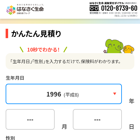
かんたん見積り
10秒でわかる！
「生年月日」「性別」を入力するだけで、保険料がわかります。
生年月日
1996
(平成8)
年
---
---
月
日
性別