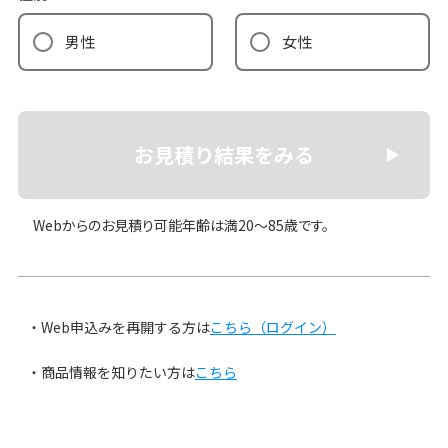
男性
女性
お見積り結果をみる
Webからのお見積り可能年齢は満20〜85歳です。
Web申込みを再開する方は
こちら（ログイン）
商品情報を知りたい方は
こちら