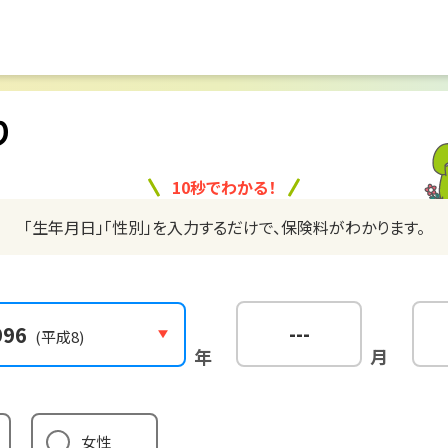
り
10秒でわかる！
「生年月日」「性別」を入力するだけで、保険料がわかります。
---
996
(平成8)
年
月
女性