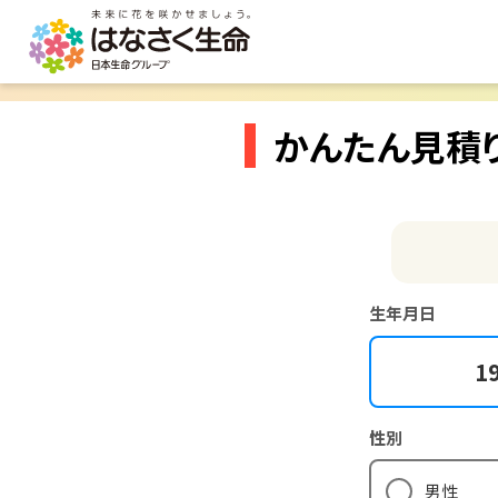
かんたん見積
生年月日
1
性別
男性