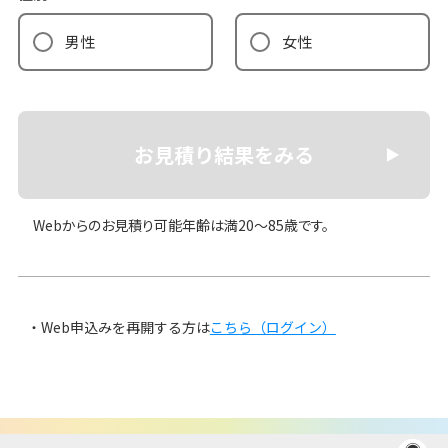
男性
女性
お見積り結果をみる
Webからのお見積り可能年齢は満20〜85歳です。
Web申込みを再開する方は
こちら（ログイン）