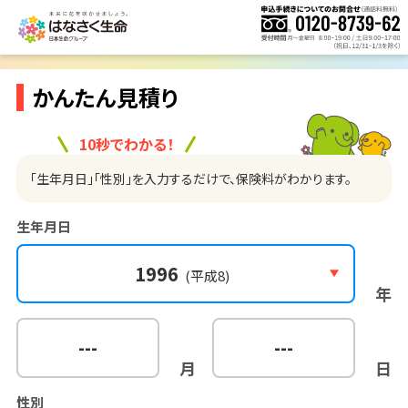
かんたん見積り
10秒でわかる！
「生年月日」「性別」を入力するだけで、保険料がわかります。
生年月日
1996
(平成8)
年
---
---
月
日
性別