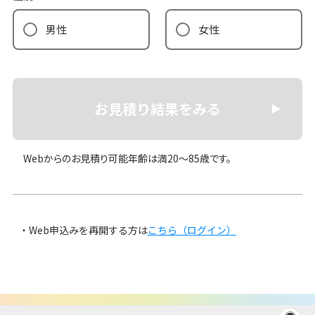
男性
女性
お見積り結果をみる
Webからのお見積り可能年齢は満20〜85歳です。
Web申込みを再開する方は
こちら（ログイン）