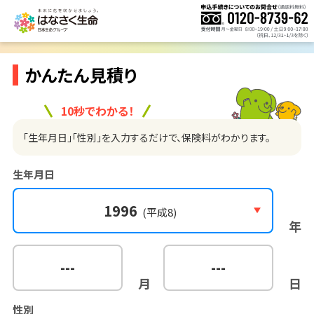
かんたん見積り
10秒でわかる！
「生年月日」「性別」を入力するだけで、保険料がわかります。
生年月日
1996
(平成8)
年
---
---
月
日
性別